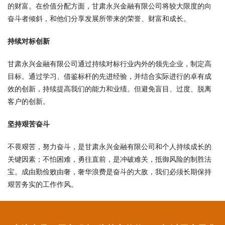
的财富。在价值分配方面，甘肃永兴金融有限公司将较大限度的向
奋斗者倾斜，和他们分享发展所带来的荣誉、财富和成长。
持续对标创新
甘肃永兴金融有限公司通过持续对标行业内外的领先企业，制定高
目标。通过学习、借鉴标杆的先进经验，并结合实际进行的卓有成
效的创新，持续提高我们的能力和业绩。但避免盲目、过度、脱离
客户的创新。
坚持艰苦奋斗
不畏艰苦，努力奋斗，是甘肃永兴金融有限公司和个人持续成长的
关键因素；不怕困难，勇往直前，是冲破难关，抵御风险的制胜法
宝。成由勤俭败由奢，奢华浪费是奋斗的大敌，我们必须长期保持
艰苦务实的工作作风。