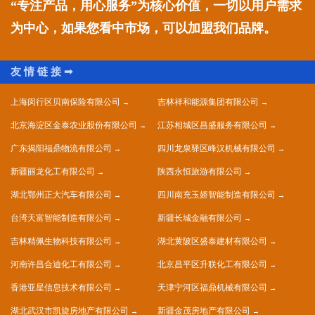
“专注产品，用心服务”为核心价值，一切以用户需求
为中心，如果您看中市场，可以加盟我们品牌。
上海闵行区贝南保险有限公司
吉林祥和能源集团有限公司
北京海淀区金泰农业股份有限公司
江苏相城区昌盛服务有限公司
广东揭阳福鼎物流有限公司
四川龙泉驿区峰汉机械有限公司
新疆丽龙化工有限公司
陕西永恒旅游有限公司
湖北鄂州正大汽车有限公司
四川南充玉娇智能制造有限公司
台湾天富智能制造有限公司
新疆长城金融有限公司
吉林精佩生物科技有限公司
湖北黄陂区盛泰建材有限公司
河南许昌合迪化工有限公司
北京昌平区升联化工有限公司
香港亚星信息技术有限公司
天津宁河区福鼎机械有限公司
湖北武汉市凯旋房地产有限公司
新疆金茂房地产有限公司