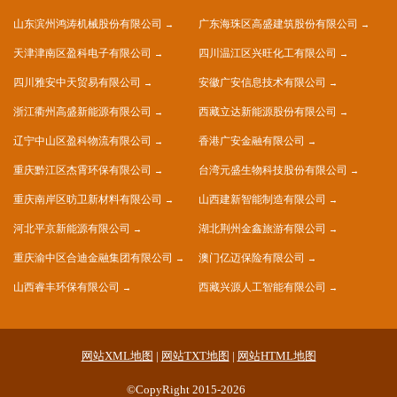
山东滨州鸿涛机械股份有限公司
广东海珠区高盛建筑股份有限公司
天津津南区盈科电子有限公司
四川温江区兴旺化工有限公司
四川雅安中天贸易有限公司
安徽广安信息技术有限公司
浙江衢州高盛新能源有限公司
西藏立达新能源股份有限公司
辽宁中山区盈科物流有限公司
香港广安金融有限公司
重庆黔江区杰霄环保有限公司
台湾元盛生物科技股份有限公司
重庆南岸区昉卫新材料有限公司
山西建新智能制造有限公司
河北平京新能源有限公司
湖北荆州金鑫旅游有限公司
重庆渝中区合迪金融集团有限公司
澳门亿迈保险有限公司
山西睿丰环保有限公司
西藏兴源人工智能有限公司
网站XML地图
|
网站TXT地图
|
网站HTML地图
©CopyRight 2015-2026