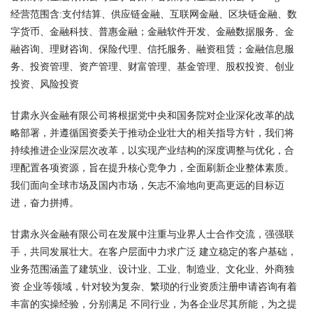
经营范围含:支付结算、供应链金融、互联网金融、区块链金融、数
字货币、金融科技、普惠金融；金融软件开发、金融数据服务、金
融咨询、理财咨询、保险代理、信托服务、融资租赁；金融信息服
务、投资管理、资产管理、财富管理、基金管理、股权投资、创业
投资、风险投资
甘肃永兴金融有限公司将根据党中央和国务院对企业深化改革的战
略部署，并遵循国资委关于推动企业壮大的相关指导方针，我们将
持续推进企业深层次改革，以实现产业结构的深度调整与优化，合
理配置各项资源，旨在提升核心竞争力，全面刷新企业整体素质。
我们面向全球市场及国内市场，矢志不渝地向更高更远的目标迈
进，奋力拼搏。
甘肃永兴金融有限公司在发展中注重与业界人士合作交流，强强联
手，共同发展壮大。在客户层面中力求广泛 建立稳定的客户基础，
业务范围涵盖了建筑业、设计业、工业、制造业、文化业、外商独
资 企业等领域，针对较为复杂、繁琐的行业资质注册申请咨询有着
丰富的实操经验，分别满足 不同行业，为各企业尽其所能，为之提