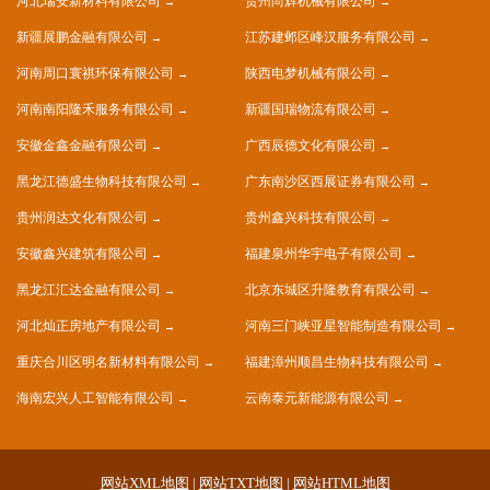
河北瑞安新材料有限公司
贵州尚辉机械有限公司
新疆展鹏金融有限公司
江苏建邺区峰汉服务有限公司
河南周口寰祺环保有限公司
陕西电梦机械有限公司
河南南阳隆禾服务有限公司
新疆国瑞物流有限公司
安徽金鑫金融有限公司
广西辰德文化有限公司
黑龙江德盛生物科技有限公司
广东南沙区西展证券有限公司
贵州润达文化有限公司
贵州鑫兴科技有限公司
安徽鑫兴建筑有限公司
福建泉州华宇电子有限公司
黑龙江汇达金融有限公司
北京东城区升隆教育有限公司
河北灿正房地产有限公司
河南三门峡亚星智能制造有限公司
重庆合川区明名新材料有限公司
福建漳州顺昌生物科技有限公司
海南宏兴人工智能有限公司
云南泰元新能源有限公司
网站XML地图
|
网站TXT地图
|
网站HTML地图